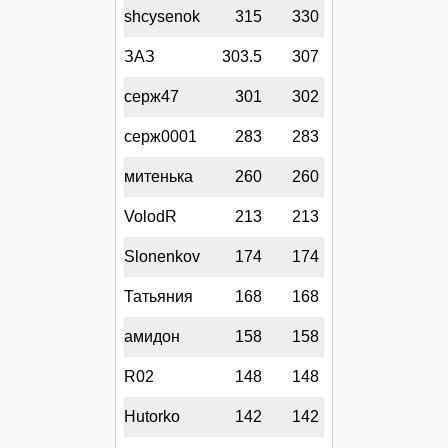
shcysenok
315
330
ЗАЗ
303.5
307
серж47
301
302
серж0001
283
283
митенька
260
260
VolodR
213
213
Slonenkov
174
174
Татьяния
168
168
амидон
158
158
R02
148
148
Hutorko
142
142