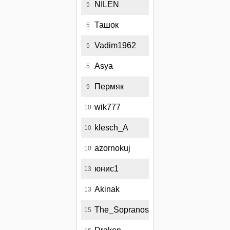
NILEN
5
Ташок
5
Vadim1962
5
Asya
5
Пермяк
9
wik777
10
klesch_A
10
azornokuj
10
юнис1
13
Akinak
13
The_Sopranos
15