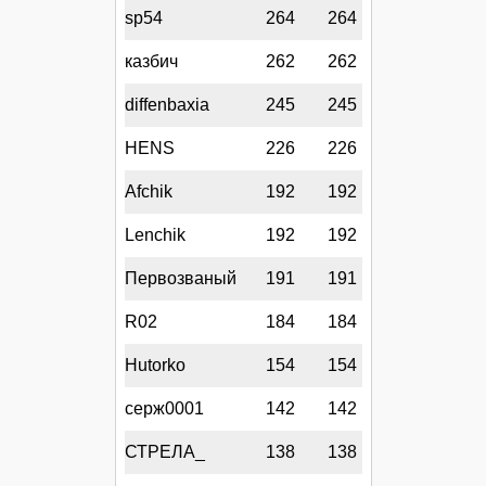
sp54
264
264
казбич
262
262
diffenbaxia
245
245
HENS
226
226
Afchik
192
192
Lenchik
192
192
Первозваный
191
191
R02
184
184
Hutorko
154
154
серж0001
142
142
СТРЕЛА_
138
138