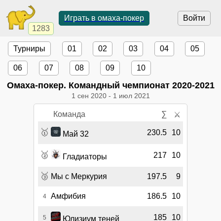
Играть в омаха-покер
Войти
1283
Турниры
01
02
03
04
05
06
07
08
09
10
Омаха-покер. Командный чемпионат 2020-2021
1 сен 2020
-
1 июл 2021
Команда
∑
⚔
🥇
230.5
10
Май 32
🥈
217
10
Гладиаторы
🥉
Мы с Меркурия
197.5
9
Амфибия
186.5
10
4
185
10
5
Юлизиум теней