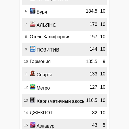
184.5
10
6
Буря
170
10
7
АЛЬЯНС
Отель Калифорния
157
10
8
144
10
9
ПОЗИТИВ
Гармония
135.5
9
10
133
10
11
Спарта
127
10
12
Метро
116.5
10
13
Харизматичный авось
ДЖЕКПОТ
82
10
14
43
5
15
Азнавур