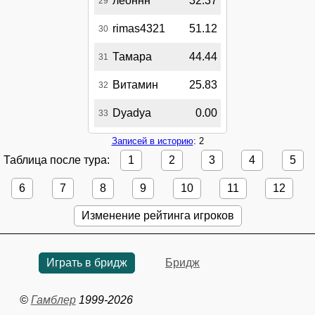
леоннн
32.37
29
rimas4321
51.12
30
Тамара
44.44
31
Витамин
25.83
32
Dyadya
0.00
33
Записей в историю
: 2
Таблица после тура:
1
2
3
4
5
6
7
8
9
10
11
12
Изменение рейтинга игроков
Играть в бридж
Бридж
©
Гамблер
1999-2026