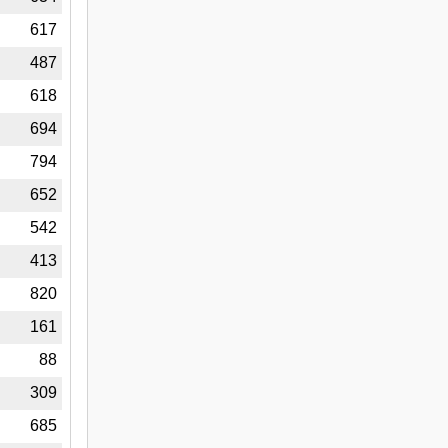
6
617
5
487
8
618
9
694
3
794
6
652
2
542
4
413
0
820
5
161
8
88
1
309
4
685