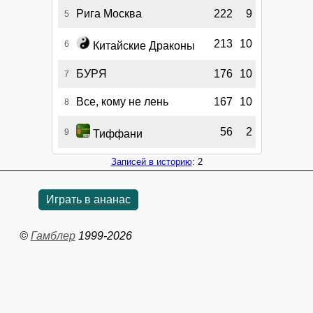
Рига Москва
222
9
5
213
10
6
Китайские Драконы
БУРЯ
176
10
7
Все, кому не лень
167
10
8
56
2
9
Тиффани
Записей в историю
: 2
Играть в ананас
©
Гамблер
1999-2026