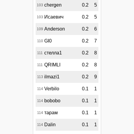
chergen
0.2
5
103
Исаевич
0.2
5
103
Anderson
0.2
6
109
GI0
0.2
7
110
стелла1
0.2
8
111
QRIMLI
0.2
8
111
ilmazi1
0.2
9
113
Verbilo
0.1
1
114
bobobo
0.1
1
114
тарам
0.1
1
114
Dalin
0.1
1
114