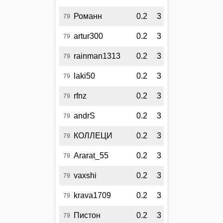
Романн
0.2
3
79
artur300
0.2
3
79
rainman1313
0.2
3
79
laki50
0.2
3
79
rfnz
0.2
3
79
andrS
0.2
3
79
КОЛЛЕЦИ
0.2
3
79
Ararat_55
0.2
3
79
vaxshi
0.2
3
79
krava1709
0.2
3
79
Пистон
0.2
3
79