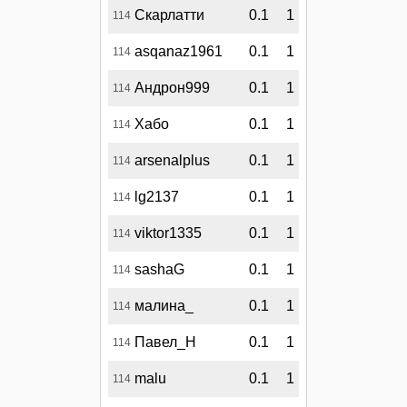
Скарлатти
0.1
1
114
asqanaz1961
0.1
1
114
Андрон999
0.1
1
114
Хабо
0.1
1
114
arsenalplus
0.1
1
114
lg2137
0.1
1
114
viktor1335
0.1
1
114
sashaG
0.1
1
114
малина_
0.1
1
114
Павел_Н
0.1
1
114
malu
0.1
1
114