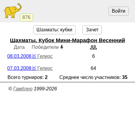
Войти
876
Шахматы: кубки
Зачет
Шахматы. Кубок Мини-Марафон Весенний
Дата
Победители
🧍
08.03.2008
🥇
Гелиос
6
07.03.2008
🥇
Гелиос
64
Всего турниров:
2
Среднее число участников:
35
©
Гамблер
1999-2026