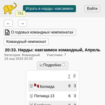
Играть в нарды: накгаммон
Войти
781
←
→
О годовых командных чемпионатах
Командный чемпионат
20:33
. Нарды: накгаммон командный, Апрель
Категория: Командный
Участники: 7
24 апр 2019 20:33
📈Подробно
✌
∑
🥇
8
3
Колхида
🥈
Пятница 13
6
3