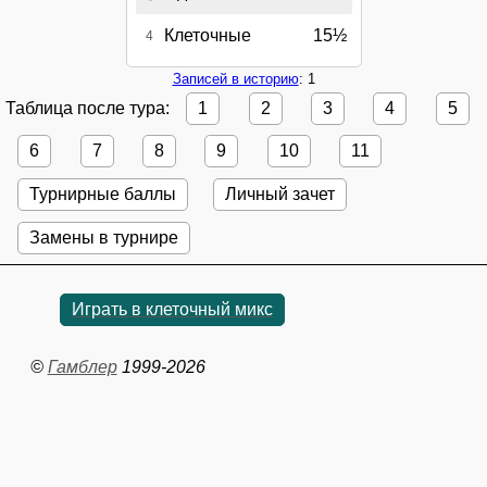
Клеточные
15½
4
Записей в историю
: 1
Таблица после тура:
1
2
3
4
5
6
7
8
9
10
11
Турнирные баллы
Личный зачет
Замены в турнире
Играть в клеточный микс
©
Гамблер
1999-2026