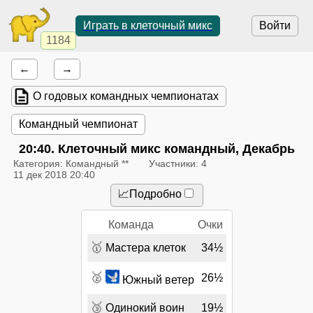
Играть в клеточный микс
Войти
1184
←
→
О годовых командных чемпионатах
Командный чемпионат
20:40
. Клеточный микс командный, Декабрь
Категория: Командный **
Участники: 4
11 дек 2018 20:40
📈Подробно
Команда
Очки
🥇
Мастера клеток
34½
🥈
26½
Южный ветер
🥉
Одинокий воин
19½