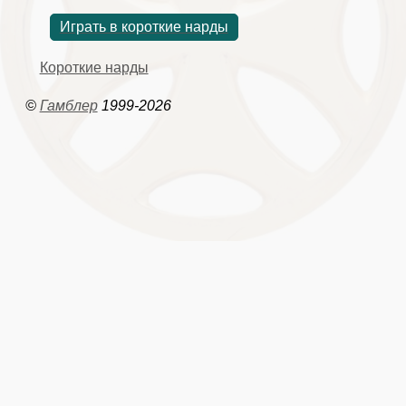
Играть в короткие нарды
Короткие нарды
©
Гамблер
1999-2026