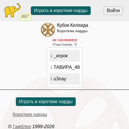
Играть в короткие нарды
Войти
897
Кубок Колхида
Короткие нарды
не состоялся
Участники: 3
_игрок
1
ТАВИРА_48
1
u3nay
1
Играть в короткие нарды
Короткие нарды
©
Гамблер
1999-2026