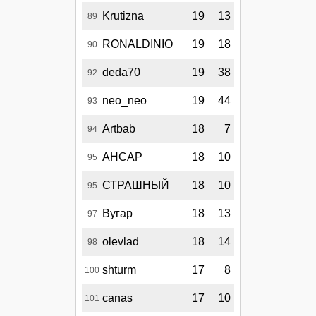
Krutizna
19
13
89
RONALDINIO
19
18
90
deda70
19
38
92
neo_neo
19
44
93
Artbab
18
7
94
АНСАР
18
10
95
СТРАШНЫЙ
18
10
95
Вугар
18
13
97
olevlad
18
14
98
shturm
17
8
100
canas
17
10
101