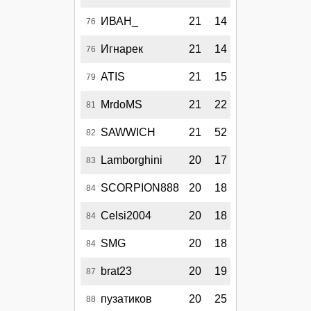
ИВАН_
21
14
76
Игнарек
21
14
76
ATIS
21
15
79
MrdoMS
21
22
81
SAWWICH
21
52
82
Lamborghini
20
17
83
SCORPION888
20
18
84
Celsi2004
20
18
84
SMG
20
18
84
brat23
20
19
87
пузатиков
20
25
88