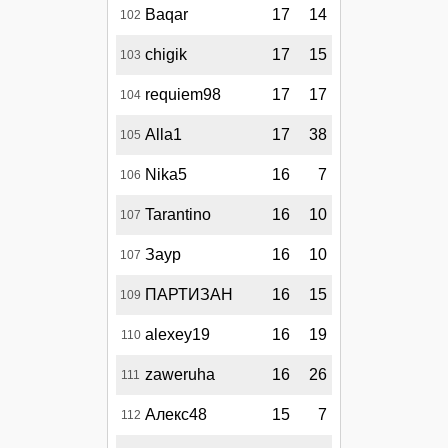
Baqar
17
14
102
chigik
17
15
103
requiem98
17
17
104
Alla1
17
38
105
Nika5
16
7
106
Tarantino
16
10
107
Заур
16
10
107
ПАРТИЗАН
16
15
109
alexey19
16
19
110
zaweruha
16
26
111
Алекс48
15
7
112