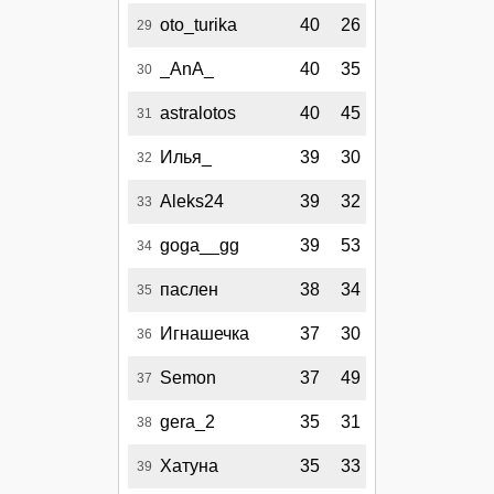
oto_turika
40
26
29
_AnA_
40
35
30
astralotos
40
45
31
Илья_
39
30
32
Aleks24
39
32
33
goga__gg
39
53
34
паслен
38
34
35
Игнашечка
37
30
36
Semon
37
49
37
gera_2
35
31
38
Хатуна
35
33
39