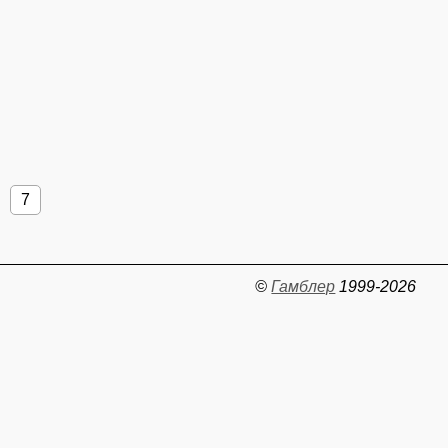
7
©
Гамблер
1999-2026