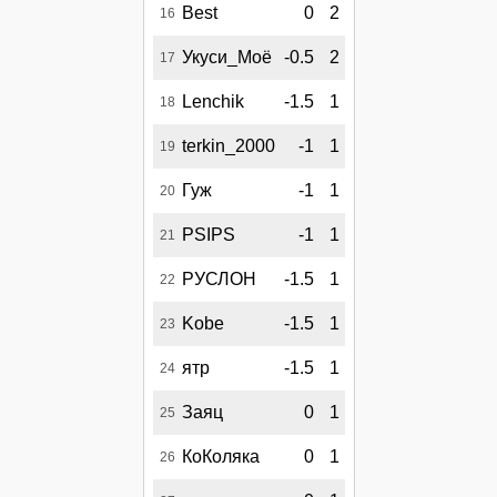
Best
0
2
16
Укуси_Моё
-0.5
2
17
Lenchik
-1.5
1
18
terkin_2000
-1
1
19
Гуж
-1
1
20
PSIPS
-1
1
21
РУСЛОН
-1.5
1
22
Kobe
-1.5
1
23
ятр
-1.5
1
24
Заяц
0
1
25
КоКоляка
0
1
26