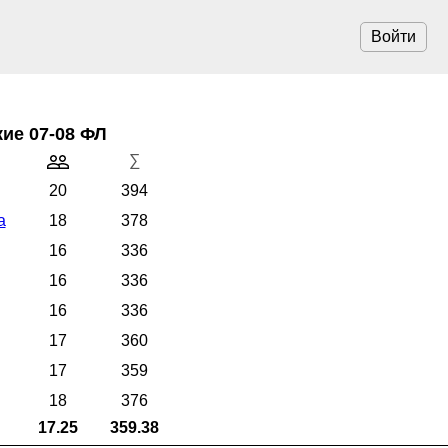
Войти
ие 07-08 ФЛ
∑
20
394
а
18
378
16
336
16
336
16
336
17
360
17
359
18
376
17.25
359.38