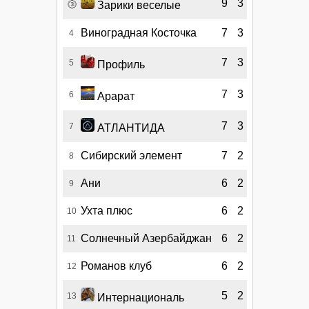
🥉
9
3
Зарики веселые
Виноградная Косточка
7
3
4
7
3
5
Профиль
7
3
6
Арарат
7
3
7
АТЛАНТИДА
Сибирский элемент
7
2
8
Ани
6
2
9
Ухта плюс
6
2
10
Солнечный Азербайджан
6
2
11
Романов клуб
6
2
12
5
2
13
Интернациональ