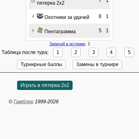
7
1
пятерка 2х2
6
1
4
Охотники за удачей
5
1
5
Пентаграмма
Записей в историю
: 1
Таблица после тура:
1
2
3
4
5
Турнирные баллы
Замены в турнире
Играть в пятерка 2x2
©
Гамблер
1999-2026