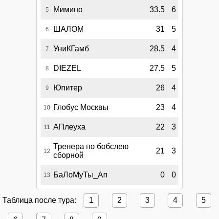
Мимино
33.5
6
5
ШАЛОМ
31
5
6
УниКГамб
28.5
4
7
DIEZEL
27.5
5
8
Юпитер
26
4
9
Глобус Москвы
23
4
10
АПлеуха
22
3
11
Тренера по бобслею
21
3
12
сборной
БаЛоМуТы_Ап
0
0
13
Таблица после тура:
1
2
3
4
5