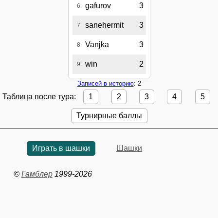
gafurov
3
6
sanehermit
3
7
Vanjka
3
8
win
2
9
Записей в историю
: 2
Таблица после тура:
1
2
3
4
5
Турнирные баллы
Играть в шашки
Шашки
©
Гамблер
1999-2026