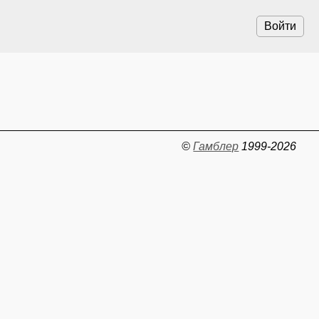
Войти
©
Гамблер
1999-2026