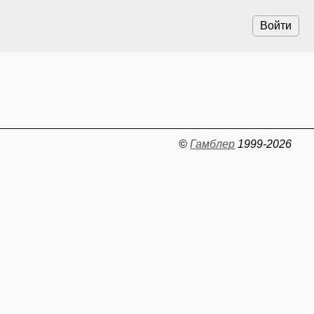
Войти
©
Гамблер
1999-2026