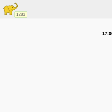
1283
17:0