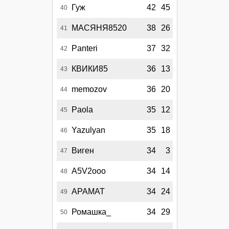
Гуж
42
45
40
МАСЯНЯ8520
38
26
41
Panteri
37
32
42
КВИКИ85
36
13
43
memozov
36
20
44
Paola
35
12
45
Yazulyan
35
18
46
Виген
34
3
47
A5V2ooo
34
14
48
АРАМАТ
34
24
49
Ромашка_
34
29
50