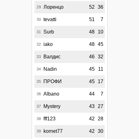
Лоренцо
52
36
29
tevatti
51
7
30
Surb
48
10
31
iako
48
45
32
Валдис
46
32
33
Nadin
45
11
34
ПРОФИ
45
17
35
Albano
44
7
36
Mystery
43
27
37
fff123
42
28
38
kornet77
42
30
39