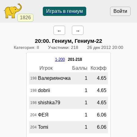
Играть в гениум
Войти
1826
←
→
20:00
. Гениум, Гениум-22
Категория: II
Участники: 218
26 дек 2012 20:00
1-200
201-218
Игрок
Баллы
Коэфф
Валерияночка
1
4.65
198
dobrii
1
4.65
198
shishka79
1
4.65
198
ФЕЯ
1
6.06
204
Tomi
1
6.06
204