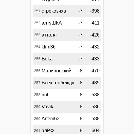
стрекозиха
-7
-398
251
алтуШКА
-7
-411
252
аттолл
-7
-426
253
klim36
-7
-432
254
Boka
-7
-433
255
Малиновский
-8
-470
256
Всех_побежду
-8
-485
257
nul
-8
-538
258
Vavik
-8
-586
259
Artem63
-8
-588
260
алРФ
-8
-604
261