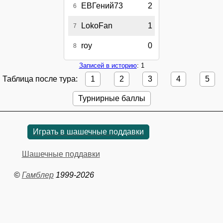
ЕВГений73
2
6
LokoFan
1
7
roy
0
8
Записей в историю
: 1
Таблица после тура:
1
2
3
4
5
Турнирные баллы
Играть в шашечные поддавки
Шашечные поддавки
©
Гамблер
1999-2026