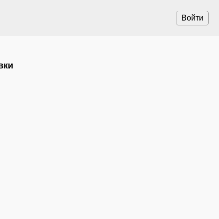
Войти
вки