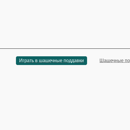
Играть в шашечные поддавки
Шашечные по