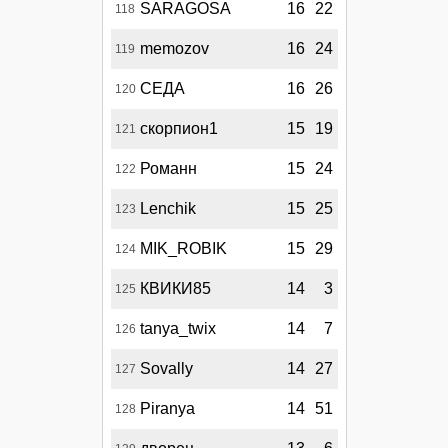
SARAGOSA
16
22
118
memozov
16
24
119
СЕДА
16
26
120
скорпион1
15
19
121
Романн
15
24
122
Lenchik
15
25
123
MIK_ROBIK
15
29
124
КВИКИ85
14
3
125
tanya_twix
14
7
126
Sovally
14
27
127
Piranya
14
51
128