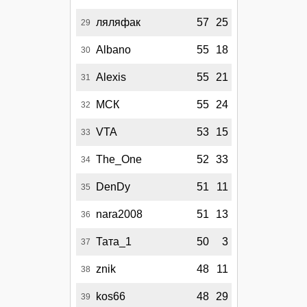
ляляфак
57
25
29
Albano
55
18
30
Alexis
55
21
31
МСК
55
24
32
VTA
53
15
33
The_One
52
33
34
DenDy
51
11
35
nara2008
51
13
36
Тата_1
50
3
37
znik
48
11
38
kos66
48
29
39