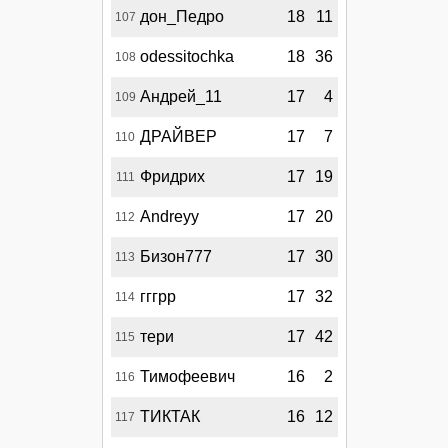
дон_Педро
18
11
107
odessitochka
18
36
108
Андрей_11
17
4
109
ДРАЙВЕР
17
7
110
Фридрих
17
19
111
Andreyy
17
20
112
Бизон777
17
30
113
гггрр
17
32
114
тери
17
42
115
Тимофеевич
16
2
116
ТИКТАК
16
12
117