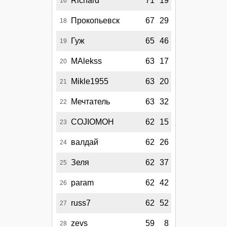
Richard
71
19
16
Прокопьевск
67
29
18
Гуж
65
46
19
MAlekss
63
17
20
Mikle1955
63
20
21
Мечтатель
63
32
22
COJIOMOH
62
15
23
валдай
62
26
24
Зеля
62
37
25
param
62
42
26
russ7
62
52
27
zevs
59
8
28