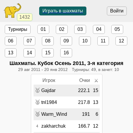
Играть в шахматы
Войти
1432
Турниры
01
02
03
04
05
06
07
08
09
10
11
12
13
14
15
16
Шахматы. Кубок Осень 2011, 3-я категория
29 авг 2011
-
20 янв 2012
Турниры: 49, в зачет: 10
Игрок
Очки
⚔
🥇
Gajdar
222.1
15
🥈
tnl1984
217.8
13
🥉
Warm_Wind
191
6
zakharchuk
166.7
12
4