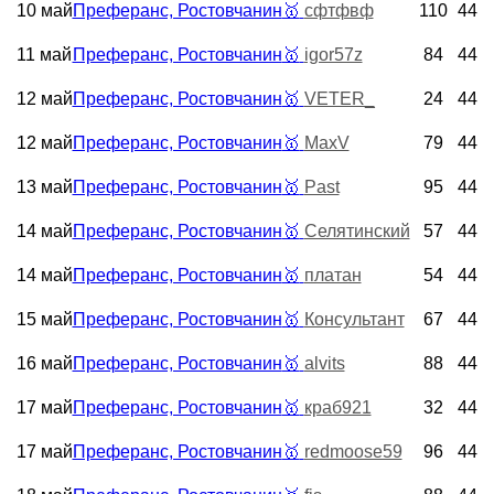
10 май
Преферанс, Ростовчанин
🥇
сфтфвф
110
44
11 май
Преферанс, Ростовчанин
🥇
igor57z
84
44
12 май
Преферанс, Ростовчанин
🥇
VETER_
24
44
12 май
Преферанс, Ростовчанин
🥇
MaxV
79
44
13 май
Преферанс, Ростовчанин
🥇
Past
95
44
14 май
Преферанс, Ростовчанин
🥇
Селятинский
57
44
14 май
Преферанс, Ростовчанин
🥇
платан
54
44
15 май
Преферанс, Ростовчанин
🥇
Консультант
67
44
16 май
Преферанс, Ростовчанин
🥇
alvits
88
44
17 май
Преферанс, Ростовчанин
🥇
краб921
32
44
17 май
Преферанс, Ростовчанин
🥇
redmoose59
96
44