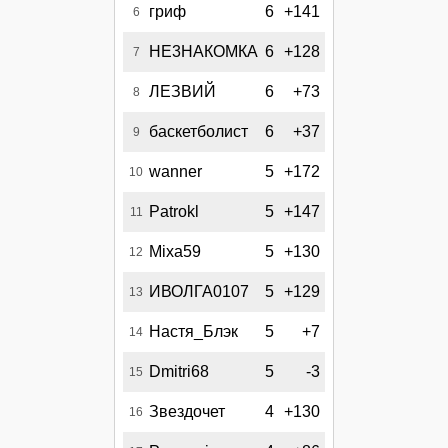
гриф
6
+141
6
НЕ3НАКОМКА
6
+128
7
ЛЕЗВИЙ
6
+73
8
баскетболист
6
+37
9
wanner
5
+172
10
Patrokl
5
+147
11
Mixa59
5
+130
12
ИВОЛГА0107
5
+129
13
Настя_Блэк
5
+7
14
Dmitri68
5
-3
15
Звездочет
4
+130
16