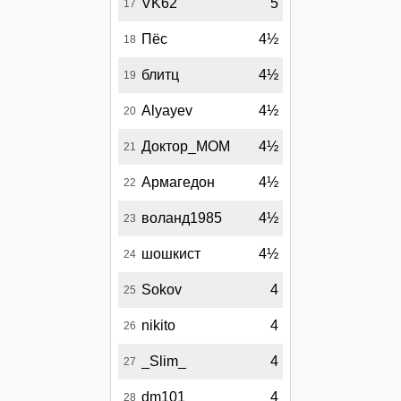
VK62
5
17
Пёс
4½
18
блитц
4½
19
Alyayev
4½
20
Доктор_МОМ
4½
21
Армагедон
4½
22
воланд1985
4½
23
шошкист
4½
24
Sokov
4
25
nikito
4
26
_Slim_
4
27
dm101
4
28