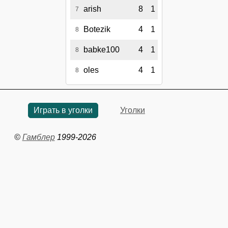
arish
8
1
7
Botezik
4
1
8
babke100
4
1
8
oles
4
1
8
Играть в уголки
Уголки
©
Гамблер
1999-2026