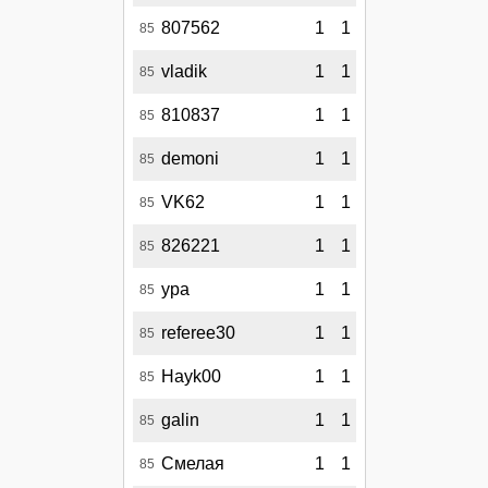
807562
1
1
85
vladik
1
1
85
810837
1
1
85
demoni
1
1
85
VK62
1
1
85
826221
1
1
85
ура
1
1
85
referee30
1
1
85
Hayk00
1
1
85
galin
1
1
85
Смелая
1
1
85