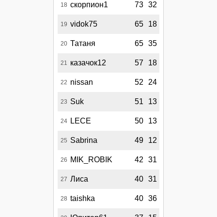
скорпион1
73
32
18
vidok75
65
18
19
Татаня
65
35
20
казачок12
57
18
21
nissan
52
24
22
Suk
51
13
23
LECE
50
13
24
Sabrina
49
12
25
MIK_ROBIK
42
31
26
Лиса
40
31
27
taishka
40
36
28