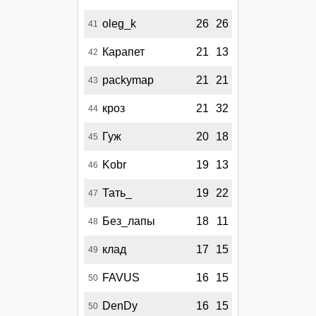
oleg_k
26
26
41
Карапет
21
13
42
packymap
21
21
43
кроз
21
32
44
Гуж
20
18
45
Kobr
19
13
46
Тать_
19
22
47
Без_лапы
18
11
48
клад
17
15
49
FAVUS
16
15
50
DenDy
16
15
50