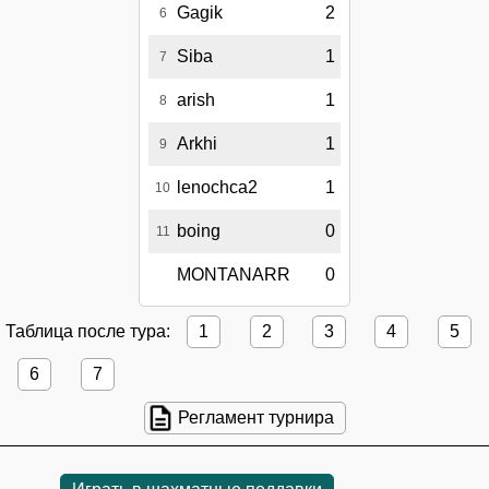
Gagik
2
6
Siba
1
7
arish
1
8
Arkhi
1
9
lenochca2
1
10
boing
0
11
MONTANARR
0
Таблица после тура:
1
2
3
4
5
6
7
Регламент турнира