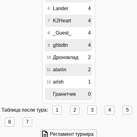
Lander
4
6
K2Heart
4
7
_Guest_
4
8
ghbdtn
4
9
Дроновлад
2
10
alanin
2
11
arish
1
12
Гранитчик
0
Таблица после тура:
1
2
3
4
5
6
7
Регламент турнира