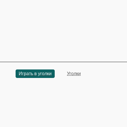
Играть в уголки
Уголки