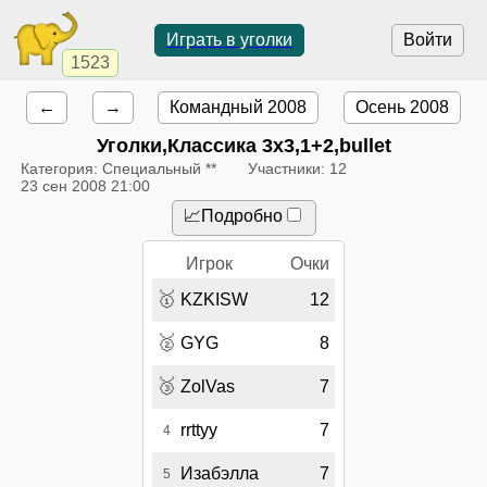
Играть в уголки
Войти
1523
←
→
Командный 2008
Осень 2008
Уголки,Классика 3x3,1+2,bullet
Категория: Специальный **
Участники: 12
23 сен 2008 21:00
📈Подробно
Игрок
Очки
🥇
KZKISW
12
🥈
GYG
8
🥉
ZolVas
7
rrttyy
7
4
Изабэлла
7
5