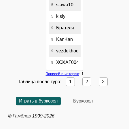
slawa10
5
kisly
5
Брателя
9
KanKan
9
vezdekhod
9
ХОХАГ004
9
Записей в историю
: 1
Таблица после тура:
1
2
3
Играть в буркозел
Буркозел
©
Гамблер
1999-2026