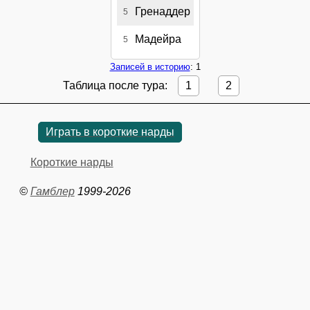
Гренаддер
5
Мадейра
5
Записей в историю
: 1
Таблица после тура:
1
2
Играть в короткие нарды
Короткие нарды
©
Гамблер
1999-2026