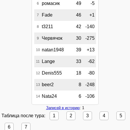
ромасик
49
-5
6
Fade
46
+1
7
t3211
42
-140
8
Червячок
30
-275
9
natan1948
39
+13
10
Lange
33
-62
11
Denis555
18
-80
12
beer2
8
-248
13
Nata24
6
-106
14
Записей в историю
: 1
Таблица после тура:
1
2
3
4
5
6
7