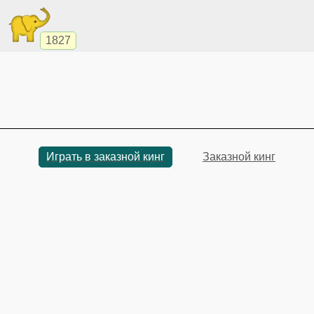
1827
Играть в заказной кинг
Заказной кинг