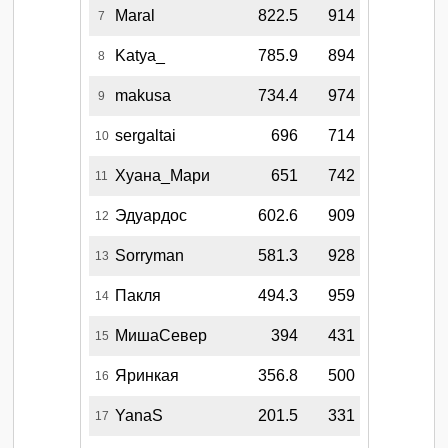
Maral
822.5
914
7
Katya_
785.9
894
8
makusa
734.4
974
9
sergaltai
696
714
10
Хуана_Мари
651
742
11
Эдуардос
602.6
909
12
Sorryman
581.3
928
13
Пакля
494.3
959
14
МишаСевер
394
431
15
Яринкая
356.8
500
16
YanaS
201.5
331
17