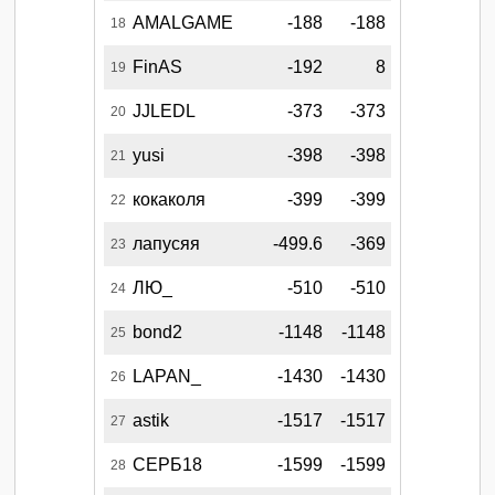
AMALGAME
-188
-188
18
FinAS
-192
8
19
JJLEDL
-373
-373
20
yusi
-398
-398
21
кокаколя
-399
-399
22
лапусяя
-499.6
-369
23
ЛЮ_
-510
-510
24
bond2
-1148
-1148
25
LAPAN_
-1430
-1430
26
astik
-1517
-1517
27
СЕРБ18
-1599
-1599
28