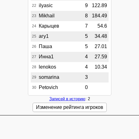
ilyasic
9
122.89
22
Mikhail
8
184.49
23
Карыцев
7
54.6
24
агу1
5
34.48
25
Паша
5
27.01
26
Инна1
4
27.59
27
lenokos
4
10.34
28
somarina
3
29
Petovich
0
30
Записей в историю
: 2
Изменение рейтинга игроков