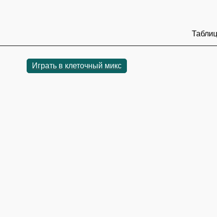
Таблиц
Играть в клеточный микс