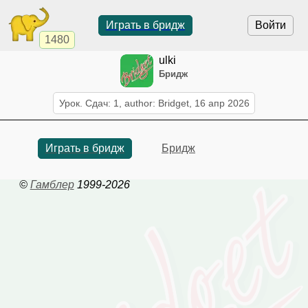
Играть в бридж
Войти
1480
ulki
Бридж
Урок. Сдач: 1, author: Bridget,
16 апр 2026
Играть в бридж
Бридж
©
Гамблер
1999-2026